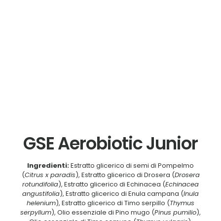
GSE Aerobiotic Junior
Ingredienti:
Estratto glicerico di semi di Pompelmo
(
Citrus x paradis
), Estratto glicerico di Drosera (
Drosera
rotundifolia
), Estratto glicerico di Echinacea (
Echinacea
angustifolia
), Estratto glicerico di Enula campana (
Inula
helenium
), Estratto glicerico di Timo serpillo (
Thymus
serpyllum
), Olio essenziale di Pino mugo (
Pinus pumilio
),