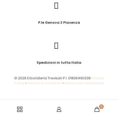
P.le Genova 3 Piacenza
Spedizioni in tutta Italia
© 2026 Erboristeria Trevisan P.I. 01806490338
Privacy
Policy
-
Termini e condizioni
-
Lascia una recensione
0