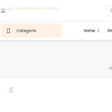
Categorie
Home
S
H