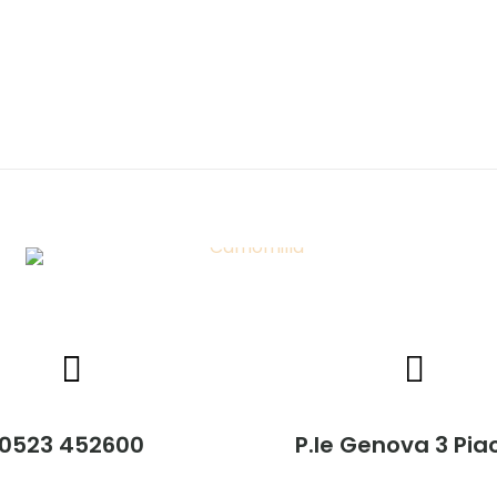
quantità
0523 452600
P.le Genova 3 Pi