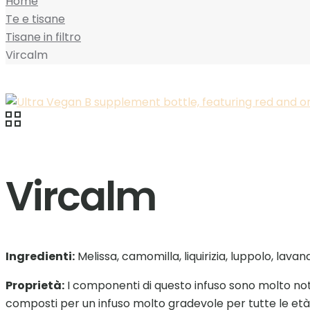
Home
Te e tisane
Tisane in filtro
Vircalm
Vircalm
Ingredienti:
Melissa, camomilla, liquirizia, luppolo, lavan
Proprietà:
I componenti di questo infuso sono molto no
composti per un infuso molto gradevole per tutte le età, 