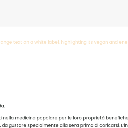
da.
ti nella medicina popolare per le loro proprietà benefic
da gustare specialmente alla sera prima di coricarsi. L’in