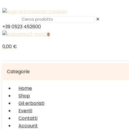
✕
+39 0523 452600
0
0,00 €
Categorie
Home
Shop
Gli erboristi
Eventi
Contatti
Account