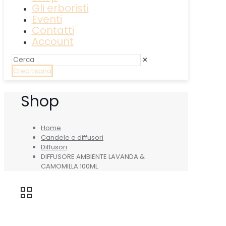
Gli erboristi
Eventi
Contatti
Account
✕
Crea tisana
Shop
Home
Candele e diffusori
Diffusori
DIFFUSORE AMBIENTE LAVANDA &
CAMOMILLA 100ML