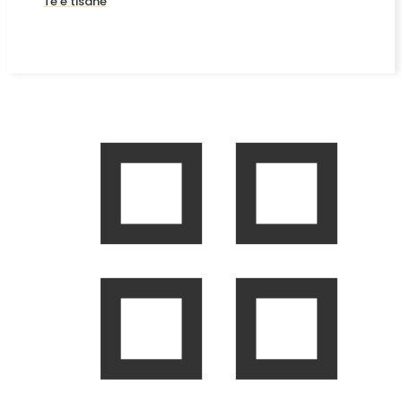
Te e tisane