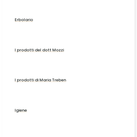
Erbolario
I prodotti del dott Mozzi
I prodotti di Maria Treben
Igiene