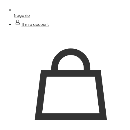
Negozio
Il mio account