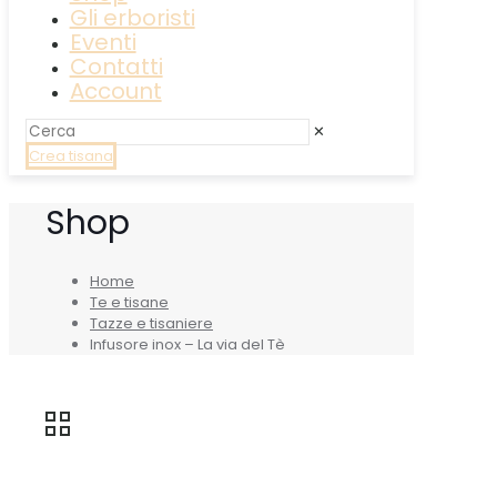
Gli erboristi
Eventi
Contatti
Account
✕
Crea tisana
Shop
Home
Te e tisane
Tazze e tisaniere
Infusore inox – La via del Tè