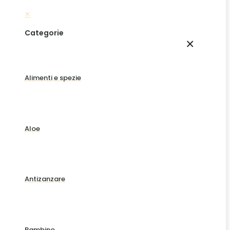
✕
Categorie
×
Alimenti e spezie
Aloe
Antizanzare
Bambino