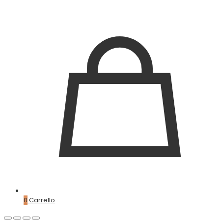
0
Carrello