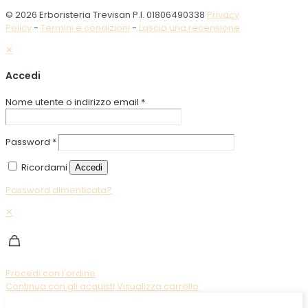
© 2026 Erboristeria Trevisan P.I. 01806490338
Privacy
Policy
-
Termini e condizioni
-
Lascia una recensione
✕
Accedi
Nome utente o indirizzo email
*
Password
*
Ricordami
Accedi
Password dimenticata?
✕
Procedi con l'ordine
Continua con gli acquisti
Visualizza carrello