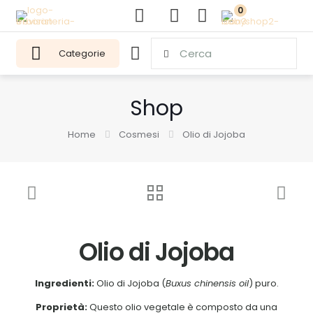
0
Categorie
Shop
Home
Cosmesi
Olio di Jojoba
Olio di Jojoba
Ingredienti:
Olio di Jojoba (
Buxus chinensis oil
) puro.
Proprietà:
Questo olio vegetale è composto da una