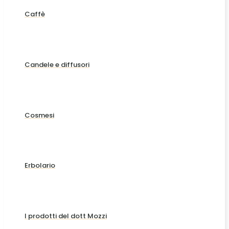
Caffè
Candele e diffusori
Cosmesi
Erbolario
I prodotti del dott Mozzi