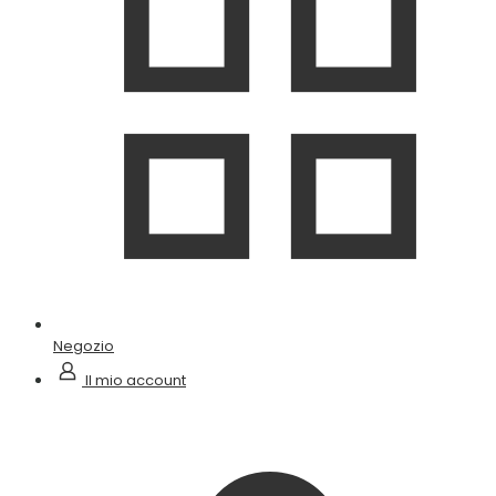
Negozio
Il mio account