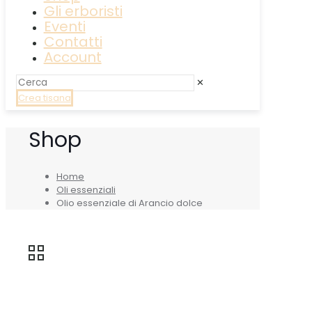
Gli erboristi
Eventi
Contatti
Account
✕
Crea tisana
Shop
Home
Oli essenziali
Olio essenziale di Arancio dolce