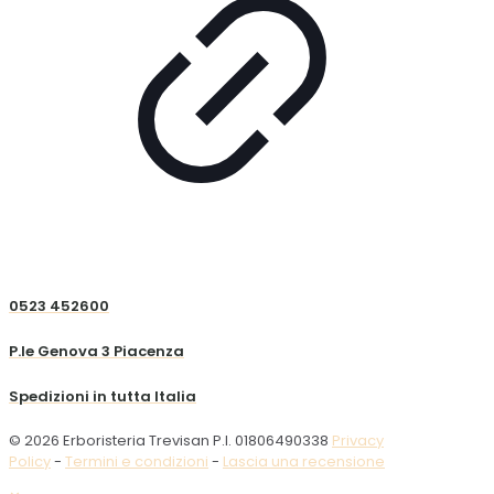
0523 452600
P.le Genova 3 Piacenza
Spedizioni in tutta Italia
© 2026 Erboristeria Trevisan P.I. 01806490338
Privacy
Policy
-
Termini e condizioni
-
Lascia una recensione