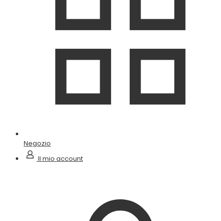
Negozio
Il mio account