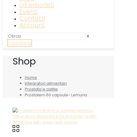
Gli erboristi
Eventi
Contatti
Account
✕
Crea tisana
Shop
Home
Integratori alimentari
Prostata e cistite
Prostalem 60 capsule- Lemuria