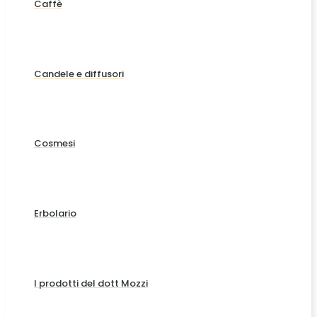
Caffè
Candele e diffusori
Cosmesi
Erbolario
I prodotti del dott Mozzi