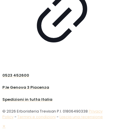
0523 452600
P.le Genova 3 Piacenza
Spedizioni in tutta Italia
© 2026 Erboristeria Trevisan P.I. 01806490338
Privacy
Policy
-
Termini e condizioni
-
Lascia una recensione
✕