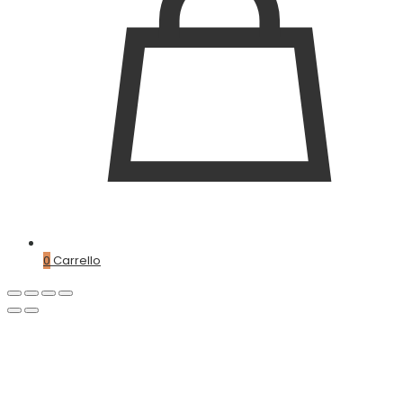
0
Carrello