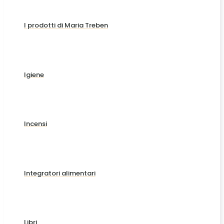
I prodotti di Maria Treben
Igiene
Incensi
Integratori alimentari
Libri