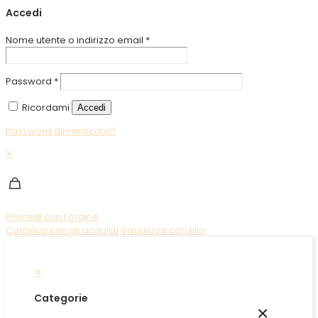
Accedi
Nome utente o indirizzo email
*
Password
*
Ricordami
Accedi
Password dimenticata?
✕
Procedi con l'ordine
Continua con gli acquisti
Visualizza carrello
✕
Categorie
×