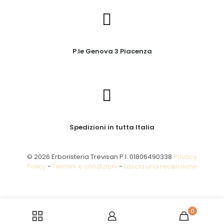
P.le Genova 3 Piacenza
Spedizioni in tutta Italia
© 2026 Erboristeria Trevisan P.I. 01806490338
Privacy
Policy
-
Termini e condizioni
-
Lascia una recensione
0