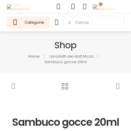
0
Categorie
Shop
Home
I prodotti del dott Mozzi
Sambuco gocce 20ml
Sambuco gocce 20ml